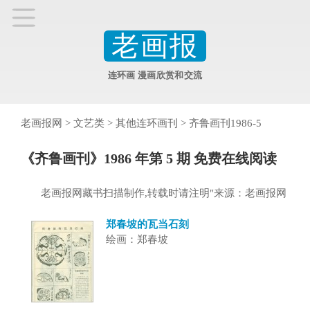
老画报
连环画 漫画欣赏和交流
老画报网
>
文艺类
>
其他连环画刊
>
齐鲁画刊1986-5
《齐鲁画刊》1986 年第 5 期 免费在线阅读
老画报网藏书扫描制作,转载时请注明"来源：老画报网
郑春坡的瓦当石刻
绘画：郑春坡