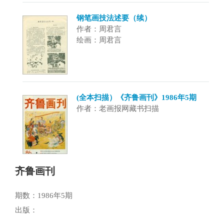
钢笔画技法述要（续）
作者：周君言
绘画：周君言
(全本扫描）《齐鲁画刊》1986年5期
作者：老画报网藏书扫描
齐鲁画刊
期数：1986年5期
出版：