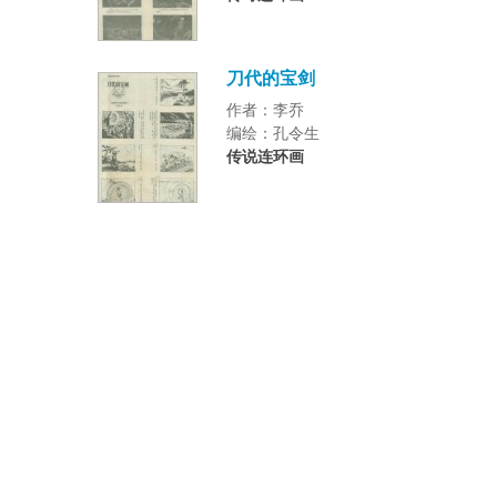
刀代的宝剑
作者：李乔
编绘：孔令生
传说连环画