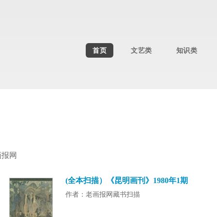
首页
文艺类
知识类
画报网
(全本扫描）《昆明画刊》1980年1期
作者：老画报网藏书扫描