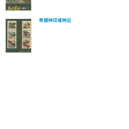
希腊神话诸神志