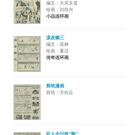
编文：大东文道
绘画：刘培兴
小品连环画
泼皮猴三
编文：其林
绘画：夏迁
传奇连环画
剪纸漫画
剪纸：方向众
此人今日姓“险”