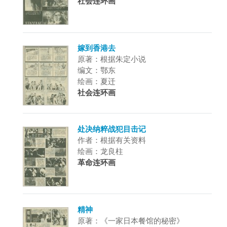
社会连环画
嫁到香港去
原著：根据朱定小说
编文：鄂东
绘画：夏迁
社会连环画
处决纳粹战犯目击记
作者：根据有关资料
绘画：龙良柱
革命连环画
精神
原著：《一家日本餐馆的秘密》