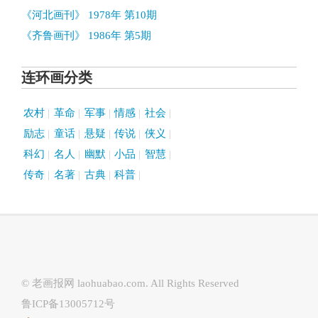
《河北画刊》 1978年 第10期
《齐鲁画刊》 1986年 第5期
连环画分类
农村
革命
军事
情感
社会
励志
童话
悬疑
传说
侠义
科幻
名人
幽默
小品
智慧
传奇
名著
古典
科普
© 老画报网
laohuabao.com
. All Rights Reserved
鲁ICP备13005712号