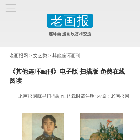
老画报
连环画 漫画欣赏和交流
老画报网
>
文艺类
>
其他连环画刊
《其他连环画刊》电子版 扫描版 免费在线
阅读
老画报网藏书扫描制作,转载时请注明"来源：老画报网