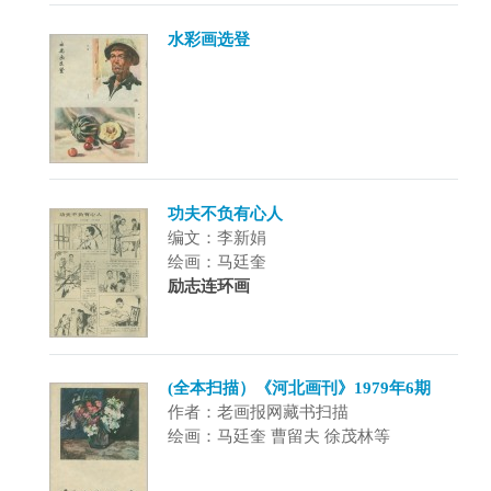
水彩画选登
功夫不负有心人
编文：李新娟
绘画：马廷奎
励志连环画
(全本扫描）《河北画刊》1979年6期
作者：老画报网藏书扫描
绘画：马廷奎 曹留夫 徐茂林等