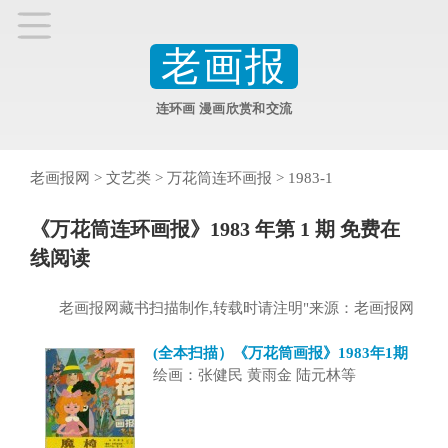
老画报
连环画 漫画欣赏和交流
老画报网
>
文艺类
>
万花筒连环画报
>
1983-1
《万花筒连环画报》1983 年第 1 期 免费在
线阅读
老画报网藏书扫描制作,转载时请注明"来源：老画报网
(全本扫描）《万花筒画报》1983年1期
绘画：张健民 黄雨金 陆元林等