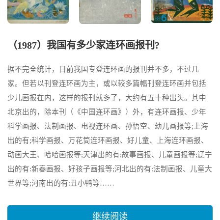
（1987）我国有多少家连环画报刊?
据不完全统计，目前我国专登连环画的报刊并不多，不过几
家。但若以刊登连环画为主，或以较多篇幅刊登连环画并包括
少儿画报在内，这样的报刊就多了，大约有五十种出头。其中
北京出的，除本刊（《中国连环画》）外，有连环画报、少年
科学画报、法制画报、电视连环画、孙悟空、幼儿画报等;上海
出的有;科学画报、万花筒连环画报、好儿童、上海连环画报、
动画大王、哈哈画报等;天津出的有;故事画报、儿童画报等;辽宁
出的有:新春画报、好孩子画报等;河北出的有:法制画报、儿童大
世界等;河南出的有:丑小鸭等……
继续阅读