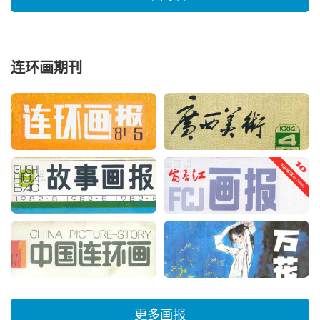
连环画期刊
更多画报