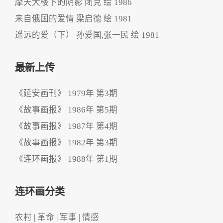
摩天大楼下的阴影 闭克 绘 1986
来自俄国的爱情 梁启德 绘 1981
遥远的爱（下） 孙爱国,张一民 绘 1981
最新上传
《延安画刊》 1979年 第3期
《故事画报》 1986年 第5期
《故事画报》 1987年 第4期
《故事画报》 1982年 第3期
《连环画报》 1988年 第1期
连环画分类
农村
|
革命
|
军事
|
情感