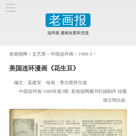
老画报
连环画 漫画欣赏和交流
老画报网
>
文艺类
>
中国连环画
>
1988-3
>
美国连环漫画《花生豆》
编文：蓝建安 绘画：查尔斯舒尔兹
中国连环画 1988年第3期 老画报网藏书扫描制作 转载
请注明出处