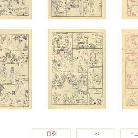
目录
|<<
< 