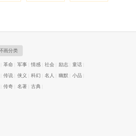
环画分类
革命
军事
情感
社会
励志
童话
传说
侠义
科幻
名人
幽默
小品
传奇
名著
古典